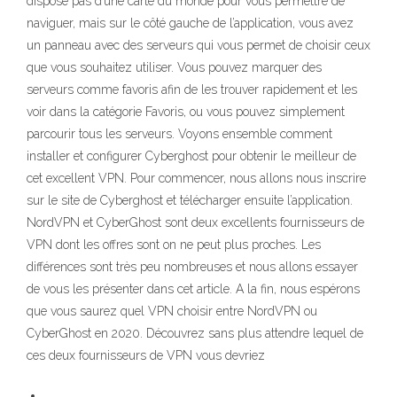
dispose pas d’une carte du monde pour vous permettre de
naviguer, mais sur le côté gauche de l’application, vous avez
un panneau avec des serveurs qui vous permet de choisir ceux
que vous souhaitez utiliser. Vous pouvez marquer des
serveurs comme favoris afin de les trouver rapidement et les
voir dans la catégorie Favoris, ou vous pouvez simplement
parcourir tous les serveurs. Voyons ensemble comment
installer et configurer Cyberghost pour obtenir le meilleur de
cet excellent VPN. Pour commencer, nous allons nous inscrire
sur le site de Cyberghost et télécharger ensuite l’application.
NordVPN et CyberGhost sont deux excellents fournisseurs de
VPN dont les offres sont on ne peut plus proches. Les
différences sont très peu nombreuses et nous allons essayer
de vous les présenter dans cet article. A la fin, nous espérons
que vous saurez quel VPN choisir entre NordVPN ou
CyberGhost en 2020. Découvrez sans plus attendre lequel de
ces deux fournisseurs de VPN vous devriez