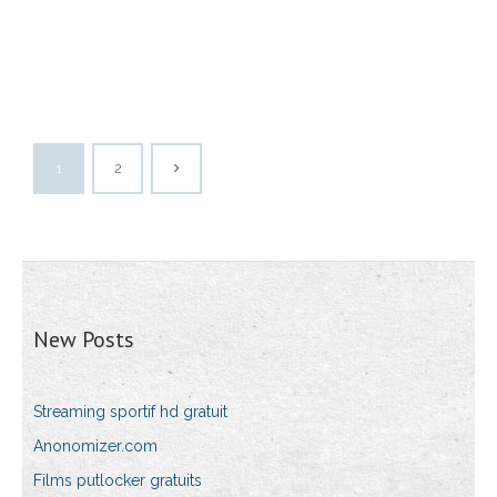
1
2
New Posts
Streaming sportif hd gratuit
Anonomizer.com
Films putlocker gratuits