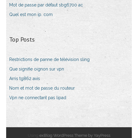
Mot de passe par défaut sbg6700 ac
Quel est mon ip. com
Top Posts
Restrictions de panne de télévision sling
Que signifie oignon sur vpn
Arris tg862 avis
Nom et mot de passe du routeur
Vpn ne connectant pas lipad
Using
exBlog WordPress Theme by YayPress