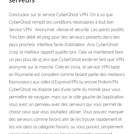
Conclusion sur le service CyberGhost VPN. On a vu que
CyberGhost remplit les conditions nécessaires à tout bon
service VPN : Anonymat, vitesse et sécurité. Les points positifs:
Très bon débit (et ping pour des serveurs présents dans des
pays proches). Interface facile d’utilisation. Avis CyberGhost
2019: le meilleur rapport qualité/prix. Cela va maintenant faire
un peu plus de 15 ans que CyberGhost existe en tant que VPN
anonyme sur le marché. Créé en 2004, le service VPN basé
en Roumanie est considéré comme faisant partie des meilleurs
fournisseurs aux côtés d’ExpressVPN ou encore ProtonVPN.
CyberGhost ne dispose pas d’une carte du monde pour vous
permettre de naviguer, mais sur le côté gauche de l’application,
vous avez un panneau avec des serveurs qui vous permet de
choisir ceux que vous souhaitez utiliser. Vous pouvez marquer
des serveurs comme favoris afin de les trouver rapidement et
les voir dans la catégorie Favoris, ou vous pouvez simplement