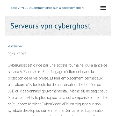
Best VPN 2021
Commentaires sur la boîte xbmcmart
Serveurs vpn cyberghost
Publisher
29/11/2017
CyberGhost est dirigé par une société roumaine, qui a lancé ce
service VPN en 2011. Elle s’engage réellement dans la
protection de la vie privée. Et leur emplacement permet aux
utilisateurs d’éviter toute loi de conservation de données de
l’UE ou d’espionnage gouvernemental. Même s’il ne s’agit peut-
être pas du VPN le plus rapide, cela est compensé par le faible
coût Lancez le client CyberGhost VPN en cliquant sur son
symbole desktop ou sur le menu « Démarrer ». L'application