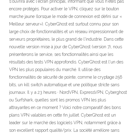
s'ouvrira avec l'écran principal, informant que vous n'êtes pas
encore protégés. Pour activer le VPN, cliquez sur le bouton
marche jaune (lorsque le mode de connexion est défini sur «
Meilleur serveur»). CyberGhost est surtout connu pour son
large choix de fonctionnalités et un réseau impressionnant de
serveurs propriétaires, le plus grand de l'industrie. Dans cette
nouvelle version mise à jour de CyberGhost (version 7), nous
présenterons le service, ses fonctionnalités ainsi que les
résultats des tests VPN approfondis. CyberGhost est l'un des
VPN les plus populaires du marché. Il utilise des
fonctionnalités de sécurité de pointe, comme le cryptage 256
bits, un kill switch automatique et une politique stricte sans
journaux. Il y a 23 heures · NordVPN, ExpressVPN, Cyberghost
ou Surfshark, quelles sont les promos VPN les plus
attrayantes en ce moment ? Voici notre comparatif des bons
plans VPN valables en cette fin juillet. CyberGhost est un
leader sur le marché des logiciels VPN, notamment grâce à
son excellent rapport qualité/prix. La société améliore sans