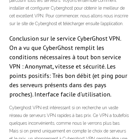
parcourir tous les serveurs. Voyons ensemble comment
installer et configurer Cyberghost pour obtenir le meilleur de
cet excellent VPN. Pour commencer, nous allons nous inscrire
sur le site de Cyberghost et télécharger ensuite l’application.
Conclusion sur le service CyberGhost VPN.
On a vu que CyberGhost remplit les
conditions nécessaires à tout bon service
VPN : Anonymat, vitesse et sécurité. Les
points positifs: Très bon débit (et ping pour
des serveurs présents dans des pays
proches). Interface facile d’utilisation.
Cyberghost VPN est intéressant si on recherche un vaste
réseau de serveurs VPN rapides à bas prix. Ce VPN a toutefois
quelques inconvénients, comme nous le verrons plus bas.
Mais si on prend uniquement en compte le choix de serveurs
et le prix, un abonnement à Cyberghost VPN semble être une