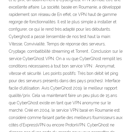
excellente affaire. La société, basée en Roumanie, a développé
rapidement son réseau de En effet, ce VPN haut de gamme
regorge de fonctionnalités. Il est le plus simple à installer et
configurer, ce qui le rend très adapté pour les débutants.
Cyberghost a passé l’ensemble de nos test haut la main:
Vitesse, Convivialité, Temps de réponse des serveurs,
Cryptage, combatibilité streaming et Torrent.. Conclusion sur le
service CyberGhost VPN. On a vu que CyberGhost remplit les
conditions nécessaires à tout bon service VPN : Anonymat,
vitesse et sécurité. Les points positifs: Très bon débit (et ping
pour des serveurs présents dans des pays proches). Interface
facile d’utilisation. Avis CyberGhost 2019: le meilleur rapport
qualité/prix. Cela va maintenant faire un peu plus de 15 ans
que CyberGhost existe en tant que VPN anonyme sur le
marché. Créé en 2004, le service VPN basé en Roumanie est
considéré comme faisant partie des meilleurs fournisseurs aux
côtés d’ExpressVPN ou encore ProtonVPN. CyberGhost ne