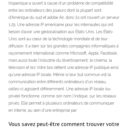
hispanique a ouvert à cause d'un problème de compatibilité
entre les ordinateurs des joueurs dont la plupart sont
d'Amérique du sud et adobe Air, donc ils ont rouvert un serveur
1.29. Une adresse IP américaine pour les internautes qui ont
besoin d’avoir une géolocalisation aux États-Unis. Les États-
Unis sont au coeur de la technologie mondiale et de leur
diffusion. Il a bien sûr les grandes compagnies informatiques à
rayonnement international comme Microsoft, Apple, Facebook,
mais aussi toute l’industrie du divertissement, le cinéma, la
télévision et les Votre box détient une adresse IP publique ainsi
qu'une adresse IP locale. Même si leur but commun est la
communication entre différents ordinateurs d'un réseau,
celles-ci agissent différemment. Une adresse IP locale (ou
privée) fonctionne, comme son nom l'indique, sur les réseaux
privés. Elle permet à plusieurs ordinateurs de communiquer
en interne, au sein d'une entreprise par
Vous savez peut-être comment trouver votre