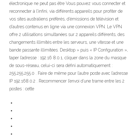
électronique ne peut pas être Vous pouvez vous connecter et
reconnecter à l’infini, via différents appareils pour profiter de
vos sites australiens préférés, d’émissions de télévision et
d’autres contenus en ligne via une connexion VPN. Le VPN
offre 2 utilisations simultanées sur 2 appareils différents, des
changements illimités entre les serveurs, une vitesse et une
bande passante illimitées. Desktop » puis « IP Configuration »,
taper l’adresse : 192.16 8.0.1, cliquer dans la zone du masque
de sous-réseau, celui-ci sera défini automatiquement :
255.255.255.0 . Faire de même pour l’autre poste avec l’adresse
IP 192.168.0.2 . Recommencer l’envoi d’une trame entre les 2
postes : cette