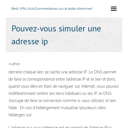
Best VPN 2021
Commentaires sur la boîte xbmcmart
Pouvez-vous simuler une
adresse ip
Author
derrière chaque lien se cache une adresse IP. Le DNS permet
de faire la correspondance entre l’adresse IP et le lien et donc,
quand vous êtes en train de naviguer sur Internet, vous pouvez
indifféremment rentrer les liens habituels ou les IP, le DNS
s’occupe de faire la conversion comme si vous utilisiez le lien.
Note : En cas d’hébergement mutualisé (plusieurs sites
hébergés sur
L'adresse qui vous intéresse est en regard de Adresse IPv4.