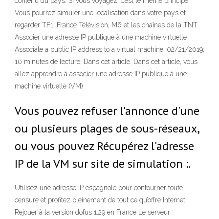
contenu du pays. Si vous voyagez, c’est le même principe.
Vous pourrez simuler une localisation dans votre pays et
regarder TF1, France Télévision, M6 et les chaînes de la TNT.
Associer une adresse IP publique à une machine virtuelle
Associate a public IP address to a virtual machine. 02/21/2019;
10 minutes de lecture; Dans cet article. Dans cet article, vous
allez apprendre à associer une adresse IP publique à une
machine virtuelle (VM).
Vous pouvez refuser l'annonce d'une
ou plusieurs plages de sous-réseaux,
ou vous pouvez Récupérez l'adresse
IP de la VM sur site de simulation :.
Utilisez une adresse IP espagnole pour contourner toute
censure et profitez pleinement de tout ce qu’offre Internet!
Rejouer à la version dofus 1.29 en France Le serveur