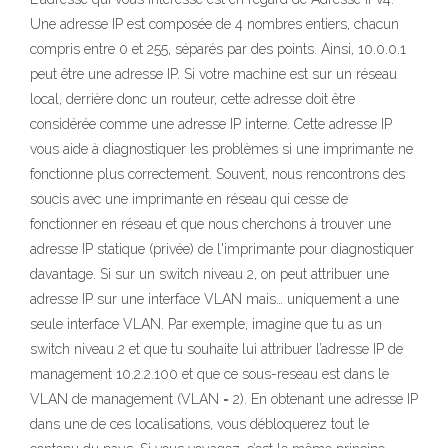
Une adresse IP est composée de 4 nombres entiers, chacun
compris entre 0 et 255, séparés par des points. Ainsi, 10.0.0.1
peut être une adresse IP. Si votre machine est sur un réseau
local, derrière donc un routeur, cette adresse doit être
considérée comme une adresse IP interne. Cette adresse IP
vous aide à diagnostiquer les problèmes si une imprimante ne
fonctionne plus correctement. Souvent, nous rencontrons des
soucis avec une imprimante en réseau qui cesse de
fonctionner en réseau et que nous cherchons à trouver une
adresse IP statique (privée) de l'imprimante pour diagnostiquer
davantage. Si sur un switch niveau 2, on peut attribuer une
adresse IP sur une interface VLAN mais… uniquement a une
seule interface VLAN. Par exemple, imagine que tu as un
switch niveau 2 et que tu souhaite lui attribuer l’adresse IP de
management 10.2.2.100 et que ce sous-reseau est dans le
VLAN de management (VLAN = 2). En obtenant une adresse IP
dans une de ces localisations, vous débloquerez tout le